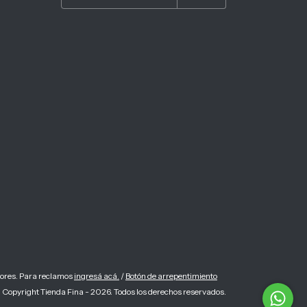
dores. Para reclamos
ingresá acá.
/
Botón de arrepentimiento
Copyright Tienda Fina - 2026. Todos los derechos reservados.