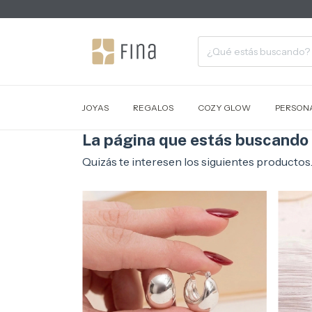
JOYAS
REGALOS
COZY GLOW
PERSONA
La página que estás buscando 
Quizás te interesen los siguientes productos