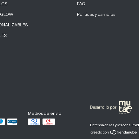
LOS
FAQ
 GLOW
Políticas y cambios
ONALIZABLES
LES
Medios de envío
Defensa de las y los consumi