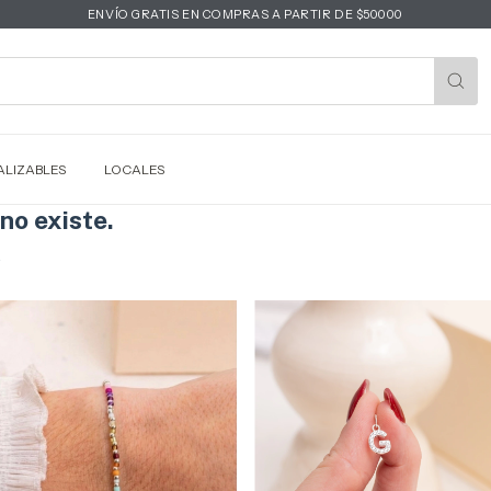
ENVÍO GRATIS EN COMPRAS A PARTIR DE $50000
LIZABLES
LOCALES
no existe.
.