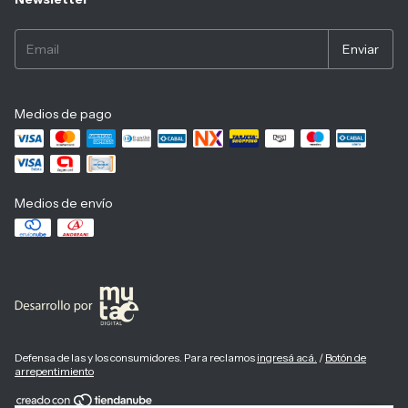
Medios de pago
Medios de envío
Defensa de las y los consumidores. Para reclamos
ingresá acá.
/
Botón de
arrepentimiento