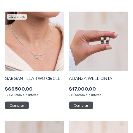
GRATIS
GARGANTILLA TWO CIRCLE
ALIANZA WELL CINTA
$66.500,00
$17.000,00
3
x
$22.166,67
sin interés
3
x
$5.666,67
sin interés
Comprar