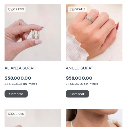
GRATIS
GRATIS
ALIANZA SURAT
ANILLO SURAT
$58.000,00
$58.000,00
3
x
$19.333,33
sin interés
3
x
$19.333,33
sin interés
Comprar
Comprar
GRATIS