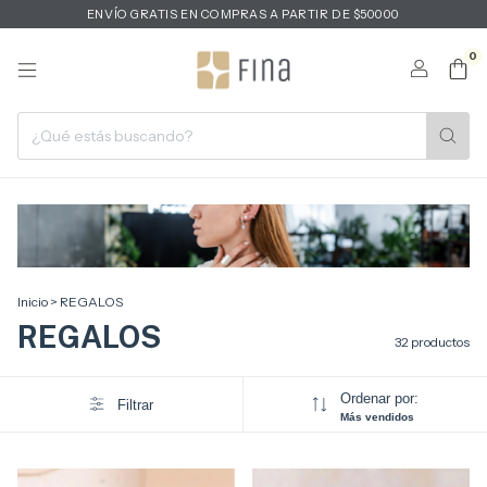
ENVÍO GRATIS EN COMPRAS A PARTIR DE $50000
0
Inicio
>
REGALOS
REGALOS
32 productos
Ordenar por:
Filtrar
Más vendidos