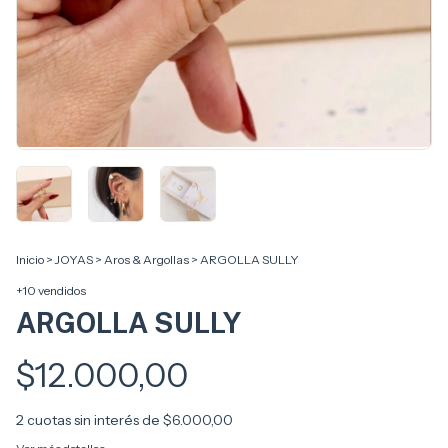
Inicio
>
JOYAS
>
Aros & Argollas
>
ARGOLLA SULLY
+10 vendidos
ARGOLLA SULLY
$12.000,00
2
cuotas sin interés de
$6.000,00