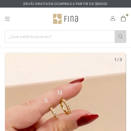
ENVÍO GRATIS EN COMPRAS A PARTIR DE $50000
0
1
/
3