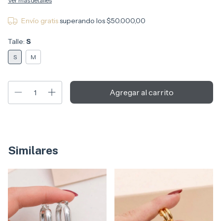
Ver más detalles
Envío gratis
superando los
$50.000,00
Talle:
S
S
M
Similares