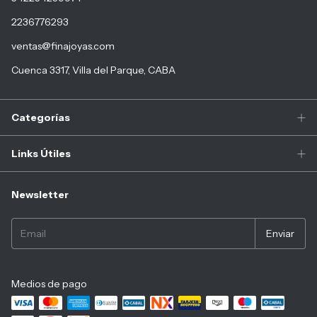
2236776293
ventas@finajoyas.com
Cuenca 3317, Villa del Parque, CABA
Categorías
Links Útiles
Newsletter
Medios de pago