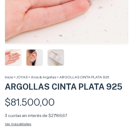
Inicio
>
JOYAS
>
Aros & Argollas
>
ARGOLLAS CINTA PLATA 925
ARGOLLAS CINTA PLATA 925
$81.500,00
3
cuotas sin interés de
$27.166,67
Ver más detalles