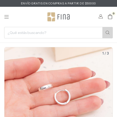
ENVÍO GRATIS EN COMPRAS A PARTIR DE $50000
0
1
/
3