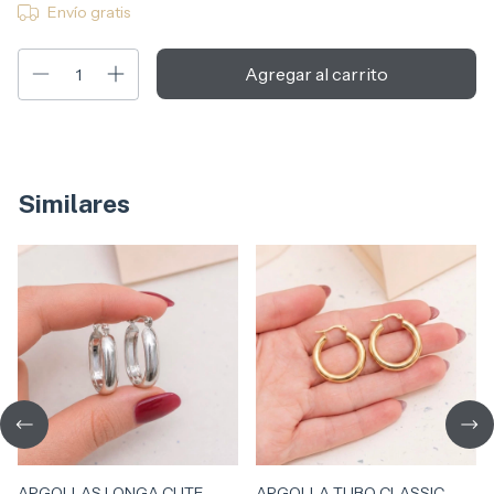
Envío gratis
Similares
ARGOLLAS LONGA CUTE
ARGOLLA TUBO CLASSIC