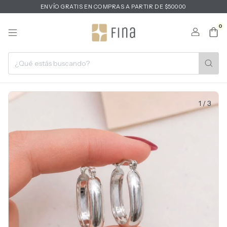
ENVÍO GRATIS EN COMPRAS A PARTIR DE $50000
0
1
/
3