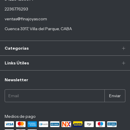
2236776293
ventas@finajoyas.com
Cuenca 3317, Villa del Parque, CABA
Categorías
Links Útiles
Newsletter
Medios de pago