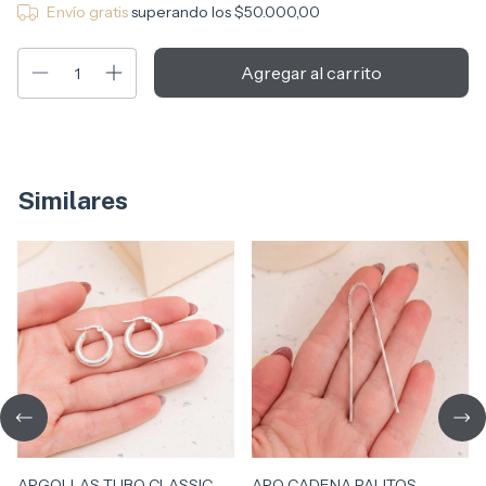
Envío gratis
superando los
$50.000,00
Similares
ARGOLLAS TUBO CLASSIC
ARO CADENA PALITOS