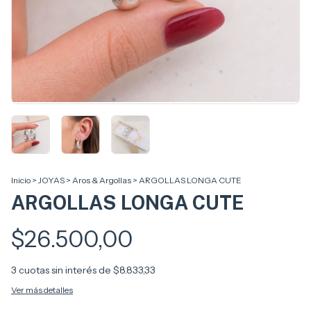
Inicio
>
JOYAS
>
Aros & Argollas
>
ARGOLLAS LONGA CUTE
ARGOLLAS LONGA CUTE
$26.500,00
3
cuotas sin interés de
$8.833,33
Ver más detalles