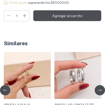
Envío gratis
superando los
$50.000,00
Similares
ARGOLLA SULLY
ARGOLLAS LONGA CUTE