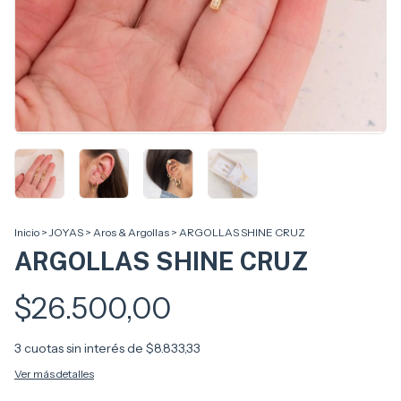
Inicio
>
JOYAS
>
Aros & Argollas
>
ARGOLLAS SHINE CRUZ
ARGOLLAS SHINE CRUZ
$26.500,00
3
cuotas sin interés de
$8.833,33
Ver más detalles