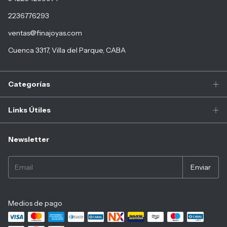
2236776293
ventas@finajoyas.com
Cuenca 3317, Villa del Parque, CABA
Categorías
Links Útiles
Newsletter
Medios de pago