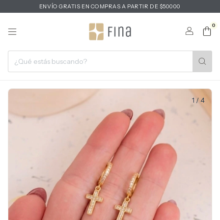
ENVÍO GRATIS EN COMPRAS A PARTIR DE $50000
0
1
/
4