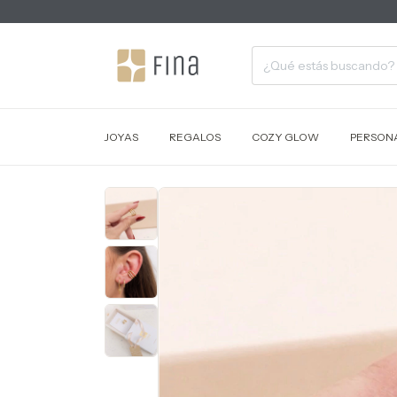
JOYAS
REGALOS
COZY GLOW
PERSONA