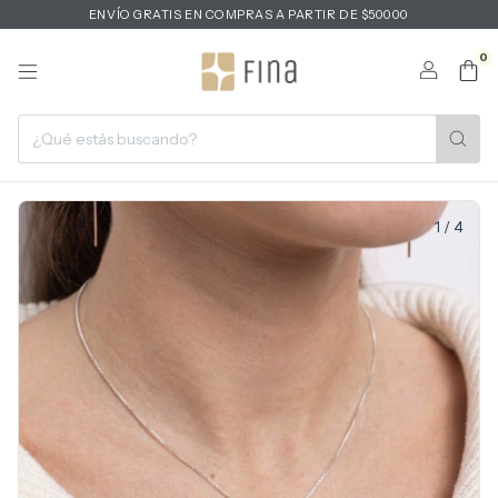
ENVÍO GRATIS EN COMPRAS A PARTIR DE $50000
0
1
/
4