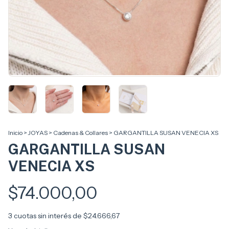
Inicio
>
JOYAS
>
Cadenas & Collares
>
GARGANTILLA SUSAN VENECIA XS
GARGANTILLA SUSAN
VENECIA XS
$74.000,00
3
cuotas sin interés de
$24.666,67