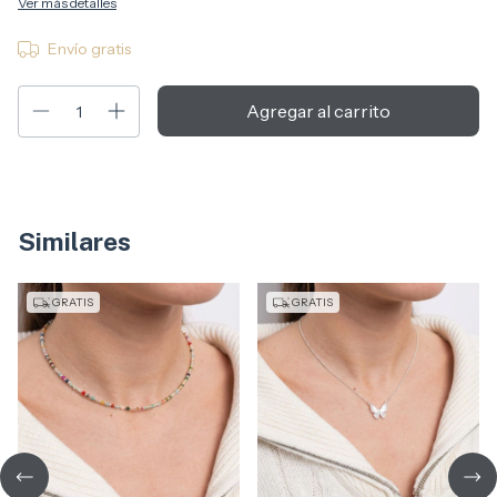
Ver más detalles
Envío gratis
Similares
GRATIS
GRATIS