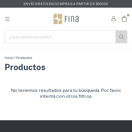
ENVÍO GRATIS EN COMPRAS A PARTIR DE $50000
0
Inicio
>
Productos
Productos
No tenemos resultados para tu búsqueda. Por favor,
intentá con otros filtros.