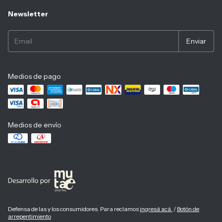
Newsletter
Medios de pago
Medios de envío
Defensa de las y los consumidores. Para reclamos
ingresá acá.
/
Botón de
arrepentimiento