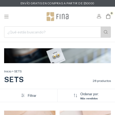
ENVÍO GRATIS EN COMPRAS A PARTIR DE $50000
0
Inicio
>
SETS
SETS
28 productos
Ordenar por:
Filtrar
Más vendidos