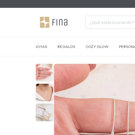
JOYAS
REGALOS
COZY GLOW
PERSONA