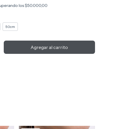
uperando los
$50.000,00
50cm