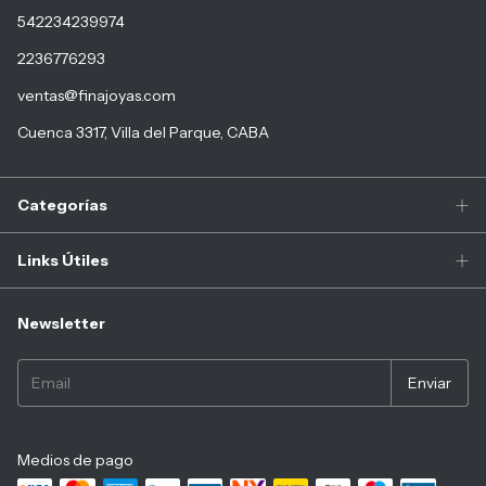
542234239974
2236776293
ventas@finajoyas.com
Cuenca 3317, Villa del Parque, CABA
Categorías
Links Útiles
Newsletter
Medios de pago