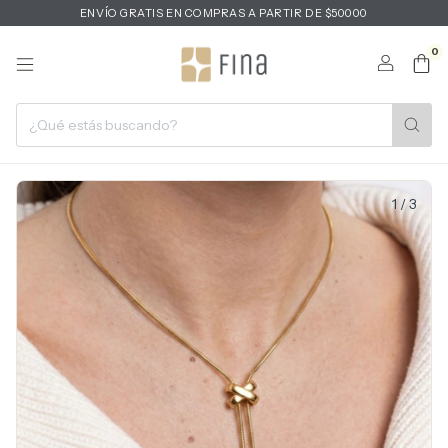
ENVÍO GRATIS EN COMPRAS A PARTIR DE $50000
0
1
/
3