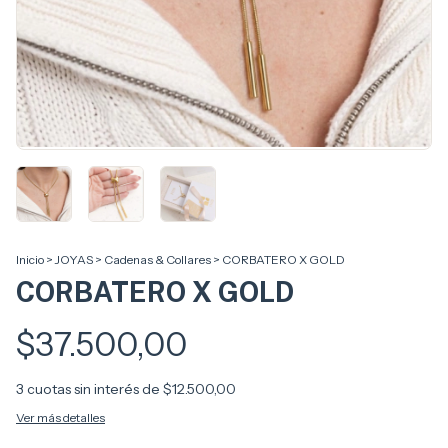
Inicio
>
JOYAS
>
Cadenas & Collares
>
CORBATERO X GOLD
CORBATERO X GOLD
$37.500,00
3
cuotas sin interés de
$12.500,00
Ver más detalles