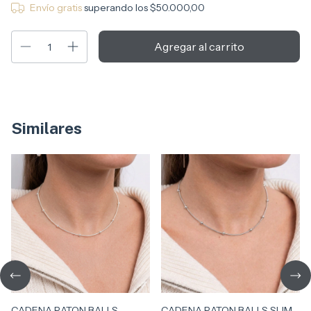
Envío gratis
superando los
$50.000,00
Similares
CADENA RATON BALLS
CADENA RATON BALLS SLIM