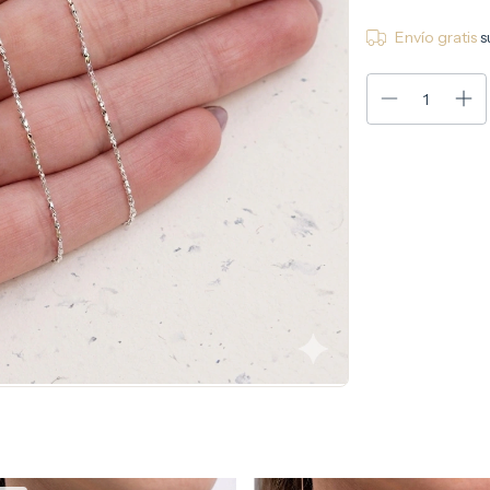
Envío gratis
s