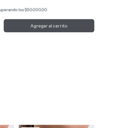
uperando los
$50.000,00