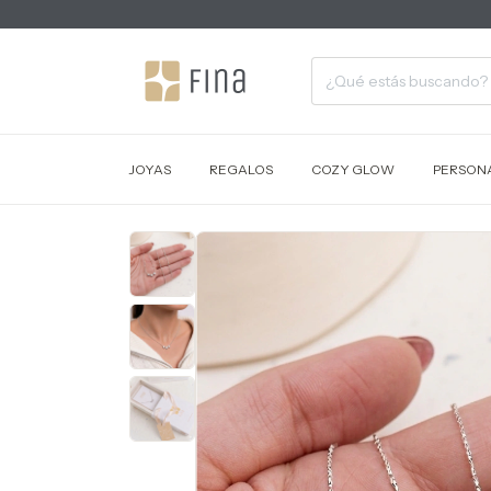
JOYAS
REGALOS
COZY GLOW
PERSONA