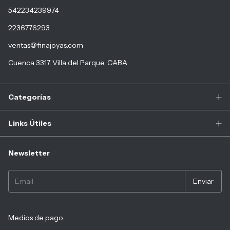
542234239974
2236776293
ventas@finajoyas.com
Cuenca 3317, Villa del Parque, CABA
Categorías
Links Útiles
Newsletter
Medios de pago