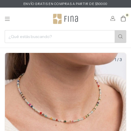
ENVÍO GRATIS EN COMPRAS A PARTIR DE $50000
0
1
/
3