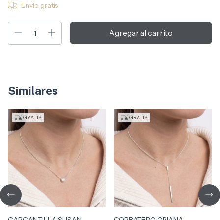
Envío gratis
Similares
GRATIS
GRATIS
GARGANTILLA SUSAN
CORBATERO ORIANA