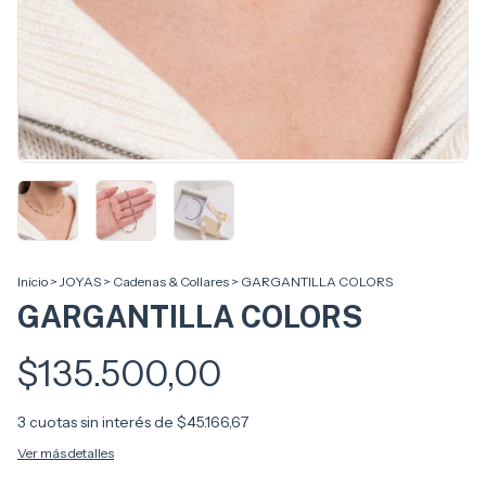
Inicio
>
JOYAS
>
Cadenas & Collares
>
GARGANTILLA COLORS
GARGANTILLA COLORS
$135.500,00
3
cuotas sin interés de
$45.166,67
Ver más detalles